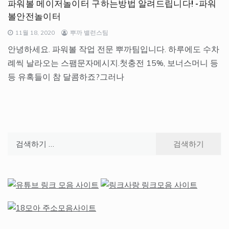
파워볼 메이저놀이터 구하는방법 알려드립니다! -파워
볼안전놀이터
11월 18, 2020
뿌까 밸런스팀
안녕하세요. 파워볼 작업 전문 뿌까팀입니다. 하루에도 수차
례씩 날라오는 스팸문자메시지.첫충전 15%, 보너스머니 등
등 유혹들이 참 달콤하죠?그러나
검
색
어: