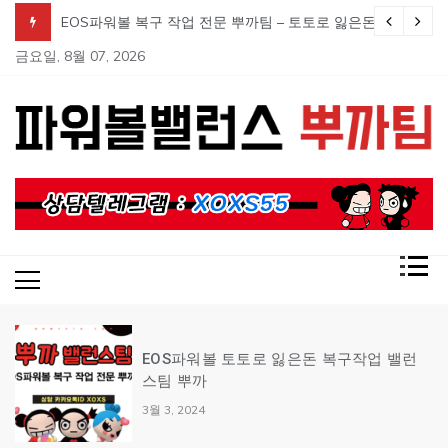
Skip
EOS파워볼 복구 작업 전문 뿌까팀 – 토토로 잃은돈 복구작업
to
금요일, 8월 07, 2026
content
파워볼밸런스 본인부담금 없이 잃은 돈 복구 / 전국구 현장
파워볼밸런스작업팀 뿌까팀
작업가능 / 최고수익 / 파워볼, 파워사다리, 키노사다리, 엔트
[EOS파워볼, 파워사다리, 키노사
리FX1분, 네임드FX1분 밸런스작업 팀
다리, 엔트리FX1분, 네임드FX1
분, 별다리]
토
EOS파워볼 토토로 잃은돈 복구작업 밸런
스팀 뿌까
3월 3, 2024