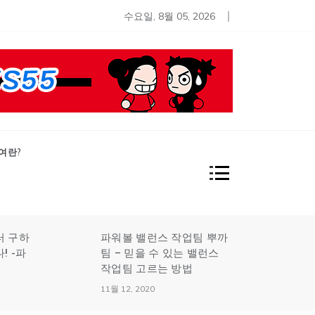
 밸런스 작업으로 하루 수익 1000↑이상
수요일, 8월 05, 2026
여란?
터 구하
파워볼 밸런스 작업팀 뿌까
파워
! -파
팀 – 믿을 수 있는 밸런스
루 
작업팀 고르는 방법
11월 
11월 12, 2020