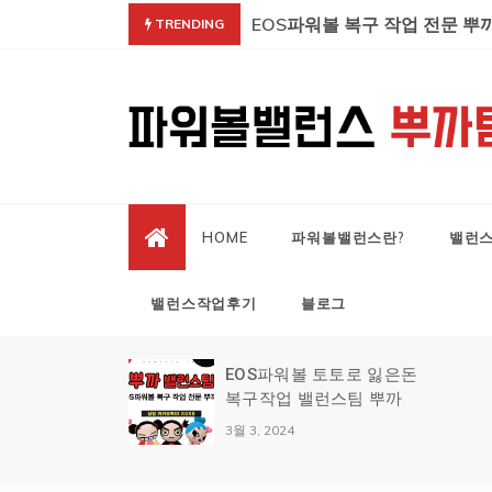
Skip
EOS파워볼 복구 작업 전문 뿌
TRENDING
to
content
파워볼밸런스 본인부담금 없이 잃은 돈 복구 / 
파워볼밸런스작업팀 뿌까
국구 현장작업가능 / 최고수익 / 파워볼, 파워사
팀 [EOS파워볼, 파워사다
리, 키노사다리, 엔트리FX1분, 네임드FX1분 밸
스작업 팀
HOME
파워볼밸런스란?
밸런
리, 키노사다리, 엔트리FX
분, 네임드FX1분, 별다리]
밸런스작업후기
블로그
 복구 작업 전문
EOS파워볼 토토로 잃은돈
토토로 잃은돈 복
복구작업 밸런스팀 뿌까
3월 3, 2024
0